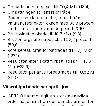
Omsättningen uppgick till 20,4 Mkr (18,4)
Omsättningen för affärsområde
Professionella produkter, rensat från
valutakurseffekter, ökade med 30,3 procent
jämfört med motsvarande period 2010
Bruttovinsten ökade till 10,7 Mkr (9,3)
Bruttomarginalen uppgick till 52,7 procent
(50,6)
Rörelseresultatet förbättrades till -12,1 Mkr
(-23,1)
Resultatet efter skatt förbättrades till -13,3
Mkr (-23,9)
Resultatet per aktie förbättrades till -0,52 Kr
(-1,07)
Väsentliga händelser april – juni
INVISIO har mottagit sin största enskilda
order någonsin, från den danska armén för