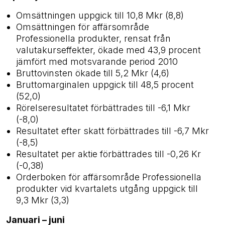
Omsättningen uppgick till 10,8 Mkr (8,8)
Omsättningen för affärsområde
Professionella produkter, rensat från
valutakurseffekter, ökade med 43,9 procent
jämfört med motsvarande period 2010
Bruttovinsten ökade till 5,2 Mkr (4,6)
Bruttomarginalen uppgick till 48,5 procent
(52,0)
Rörelseresultatet förbättrades till -6,1 Mkr
(-8,0)
Resultatet efter skatt förbättrades till -6,7 Mkr
(-8,5)
Resultatet per aktie förbättrades till -0,26 Kr
(-0,38)
Orderboken för affärsområde Professionella
produkter vid kvartalets utgång uppgick till
9,3 Mkr (3,3)
Januari – juni