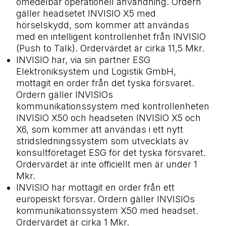
omedelbar operationell användning. Ordern
gäller headsetet INVISIO X5 med
hörselskydd, som kommer att användas
med en intelligent kontrollenhet från INVISIO
(Push to Talk). Ordervärdet är cirka 11,5 Mkr.
INVISIO har, via sin partner ESG
Elektroniksystem und Logistik GmbH,
mottagit en order från det tyska försvaret.
Ordern gäller INVISIOs
kommunikationssystem med kontrollenheten
INVISIO X50 och headseten INVISIO X5 och
X6, som kommer att användas i ett nytt
stridsledningssystem som utvecklats av
konsultföretaget ESG för det tyska försvaret.
Ordervärdet är inte officiellt men är under 1
Mkr.
INVISIO har mottagit en order från ett
europeiskt försvar. Ordern gäller INVISIOs
kommunikationssystem X50 med headset.
Ordervärdet är cirka 1 Mkr.