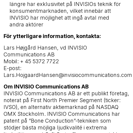
längre har exklusivitet på INVISIOs teknik för
konsumentmarknaden, vilket innebär att
INVISIO har möjlighet att ingå avtal med
andra aktörer
För ytterligare information, kontakta:
Lars Højgård Hansen, vd INVISIO
Communications AB
Mobil: + 45 5372 7722
E-post:
Lars.HojgaardHansen@invisiocommunications.co
Om INVISIO Communications AB
INVISIO Communications AB är ett publikt företag,
noterat på First North Premier Segment (ticker:
IVSO), en alternativ aktiemarknad på NASDAQ
OMX Stockholm. INVISIO Communications har
patent på ”Bone Conduction”-tekniken som
stödjer bästa möjliga ljudkvalité i extrema