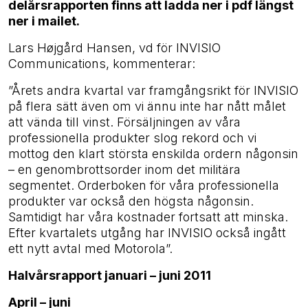
delårsrapporten finns att ladda ner i pdf längst
ner i mailet.
Lars Højgård Hansen
, vd för INVISIO
Communications, kommenterar:
”Årets andra kvartal var framgångsrikt för INVISIO
på flera sätt även om vi ännu inte har nått målet
att vända till vinst. Försäljningen av våra
professionella produkter slog rekord och vi
mottog den klart största enskilda ordern någonsin
– en genombrottsorder inom det militära
segmentet. Orderboken för våra professionella
produkter var också den högsta någonsin.
Samtidigt har våra kostnader fortsatt att minska.
Efter kvartalets utgång har INVISIO också ingått
ett nytt avtal med Motorola”.
Halvårsrapport januari – juni 2011
April – juni