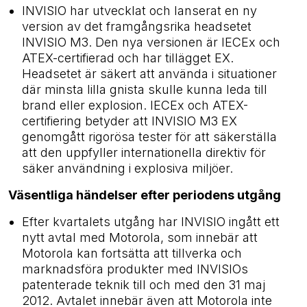
INVISIO har utvecklat och lanserat en ny
version av det framgångsrika headsetet
INVISIO M3. Den nya versionen är IECEx och
ATEX-certifierad och har tillägget EX.
Headsetet är säkert att använda i situationer
där minsta lilla gnista skulle kunna leda till
brand eller explosion. IECEx och ATEX-
certifiering betyder att INVISIO M3 EX
genomgått rigorösa tester för att säkerställa
att den uppfyller internationella direktiv för
säker användning i explosiva miljöer.
Väsentliga händelser efter periodens utgång
Efter kvartalets utgång har INVISIO ingått ett
nytt avtal med Motorola, som innebär att
Motorola kan fortsätta att tillverka och
marknadsföra produkter med INVISIOs
patenterade teknik till och med den 31 maj
2012. Avtalet innebär även att Motorola inte