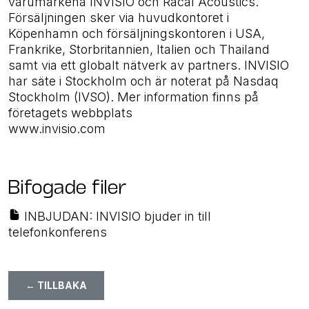
varumärkena INVISIO och Racal Acoustics.
Försäljningen sker via huvudkontoret i
Köpenhamn och försäljningskontoren i USA,
Frankrike, Storbritannien, Italien och Thailand
samt via ett globalt nätverk av partners. INVISIO
har säte i Stockholm och är noterat på Nasdaq
Stockholm (IVSO). Mer information finns på
företagets webbplats
www.invisio.com
Bifogade filer
INBJUDAN: INVISIO bjuder in till
telefonkonferens
← TILLBAKA