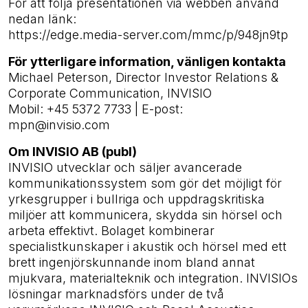
För att följa presentationen via webben använd
nedan länk:
https://edge.media-server.com/mmc/p/948jn9tp
För ytterligare information, vänligen kontakta
Michael Peterson, Director Investor Relations &
Corporate Communication, INVISIO
Mobil: +45 5372 7733 | E-post:
mpn@invisio.com
Om INVISIO AB (publ)
INVISIO utvecklar och säljer avancerade
kommunikationssystem som gör det möjligt för
yrkesgrupper i bullriga och uppdragskritiska
miljöer att kommunicera, skydda sin hörsel och
arbeta effektivt. Bolaget kombinerar
specialistkunskaper i akustik och hörsel med ett
brett ingenjörskunnande inom bland annat
mjukvara, materialteknik och integration. INVISIOs
lösningar marknadsförs under de två