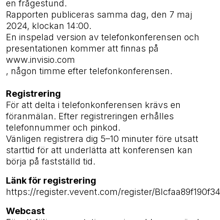
en frågestund.
Rapporten publiceras samma dag, den 7 maj
2024, klockan 14:00.
En inspelad version av telefonkonferensen och
presentationen kommer att finnas på
www.invisio.com
, någon timme efter telefonkonferensen.
Registrering
För att delta i telefonkonferensen krävs en
föranmälan. Efter registreringen erhålles
telefonnummer och pinkod.
Vänligen registrera dig 5–10 minuter före utsatt
starttid för att underlätta att konferensen kan
börja på fastställd tid.
Länk för registrering
https://register.vevent.com/register/BIcfaa89f19
Webcast