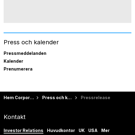
Press och kalender
Pressmeddelanden
Kalender
Prenumerera
Hem Corporate
Press och kalender
Pressrelease
Kontakt
Investor Relations
Huvudkontor
UK
USA
Mer