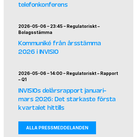
telefonkonferens
2026-05-06 – 23:45 –
Regulatoriskt
–
Bolagsstämma
Kommuniké från årsstämma
2026 i INVISIO
2026-05-06 – 14:00 –
Regulatoriskt
–
Rapport
–
Q1
INVISIOs delårsrapport januari–
mars 2026: Det starkaste första
kvartalet hittills
ALLA PRESSMEDDELANDEN