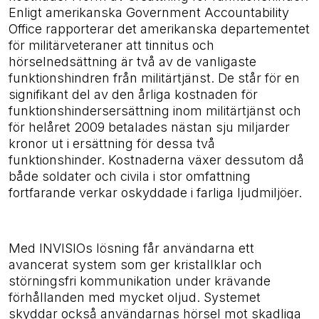
Enligt amerikanska Government Accountability
Office rapporterar det amerikanska departementet
för militärveteraner att tinnitus och
hörselnedsättning är två av de vanligaste
funktionshindren från militärtjänst. De står för en
signifikant del av den årliga kostnaden för
funktionshindersersättning inom militärtjänst och
för helåret 2009 betalades nästan sju miljarder
kronor ut i ersättning för dessa två
funktionshinder. Kostnaderna växer dessutom då
både soldater och civila i stor omfattning
fortfarande verkar oskyddade i farliga ljudmiljöer.
Med INVISIOs lösning får användarna ett
avancerat system som ger kristallklar och
störningsfri kommunikation under krävande
förhållanden med mycket oljud. Systemet
skyddar också användarnas hörsel mot skadliga