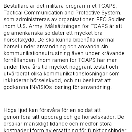
Beställare är
det militära programmet TCAPS,
Tactical Communication and Protective System,
som administreras av organisationen PEO Soldier
inom U.S. Army.
Målsättningen för TCAPS är att
ge amerikanska soldater ett mycket bra
hörselskydd. De ska kunna bibehålla normal
hörsel under användning och använda sin
kommunikationsutrustning även under krävande
förhållanden. Inom ramen för TCAPS har man
under flera års tid mycket noggrant testat och
utvärderat olika kommunikationslösningar som
inkluderar hörselskydd, och nu beslutat att
godkänna INVISIOs lösning för användning.
Höga ljud kan försvåra för en soldat att
genomföra sitt uppdrag och ge hörselskador. De
orsakar mänskligt lidande och medför stora
kostnader i form av ersättning för funktionshinder.