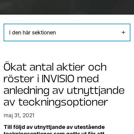
I den här sektionen
Ökat antal aktier och
röster i INVISIO med
anledning av utnyttjande
av teckningsoptioner
maj 31, 2021
Till följd av utnyttjande av utestående
teckningsoptioner som getts ut för att