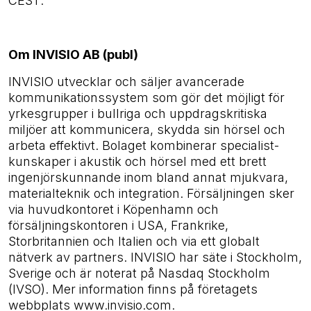
CE
Om INVISIO AB (publ)
INVISIO utvecklar och säljer avancerade
kommunikationssystem som gör det möjligt för
yrkesgrupper i bullriga och uppdragskritiska
miljöer att kommunicera, skydda sin hörsel och
arbeta effektivt. Bolaget kombinerar specialist­
kunskaper i akustik och hörsel med ett brett
ingenjörskunnande inom bland annat mjukvara,
material­teknik och integration. Försäljningen sker
via huvudkontoret i Köpenhamn och
försäljningskontoren i USA, Frankrike,
Storbritannien och Italien och via ett globalt
nätverk av partners. INVISIO har säte i Stockholm,
Sverige och är noterat på Nasdaq Stockholm
(IVSO). Mer information finns på företagets
webbplats www.invisio.com.