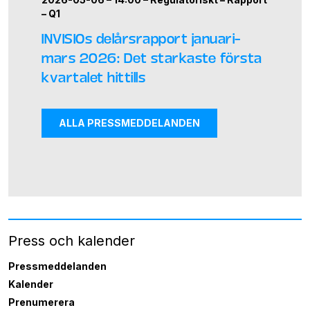
–
Q1
INVISIOs delårsrapport januari–
mars 2026: Det starkaste första
kvartalet hittills
ALLA PRESSMEDDELANDEN
Press och kalender
Pressmeddelanden
Kalender
Prenumerera