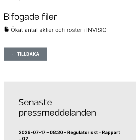
Bifogade filer
Ökat antal aktier och röster i INVISIO
← TILLBAKA
Senaste
pressmeddelanden
2026-07-17 – 08:30 –
Regulatoriskt
–
Rapport
–
Q2