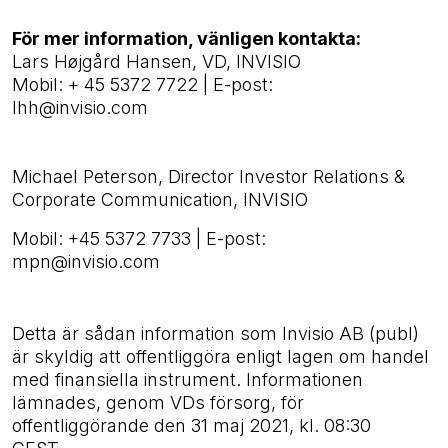
För mer information, vänligen kontakta:
Lars Højgård Hansen, VD, INVISIO
Mobil:
+ 45 5372 7722 |
E-post:
lhh@invisio.com
Michael Peterson, Director Investor Relations &
Corporate Communication, INVISIO
Mobil: +45 5372 7733 | E-post:
mpn@invisio.com
Detta är sådan information som Invisio AB (publ)
är skyldig att offentliggöra enligt lagen om handel
med finansiella instrument. Informationen
lämnades, genom VDs försorg, för
offentliggörande den 31 maj 2021, kl. 08:30