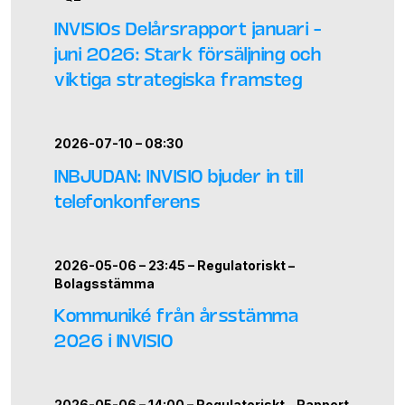
INVISIOs Delårsrapport januari –
juni 2026: Stark försäljning och
viktiga strategiska framsteg
2026-07-10 – 08:30
INBJUDAN: INVISIO bjuder in till
telefonkonferens
2026-05-06 – 23:45 –
Regulatoriskt
–
Bolagsstämma
Kommuniké från årsstämma
2026 i INVISIO
2026-05-06 – 14:00 –
Regulatoriskt
–
Rapport