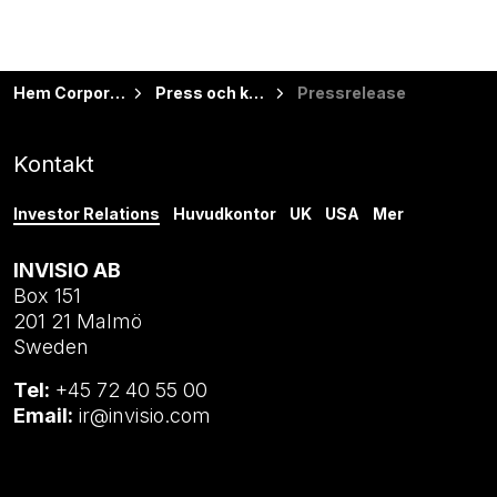
Hem Corporate
Press och kalender
Pressrelease
Kontakt
Investor Relations
Huvudkontor
UK
USA
Mer
INVISIO AB
Box 151
201 21 Malmö
Sweden
Tel:
+45 72 40 55 00
Email:
ir@invisio.com