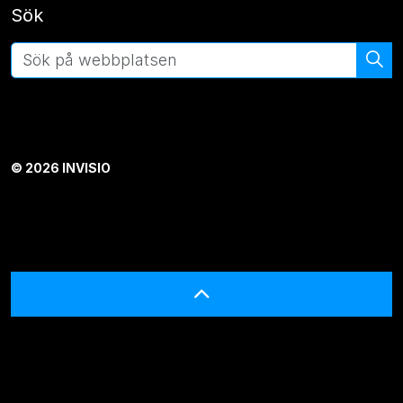
Sök
© 2026 INVISIO