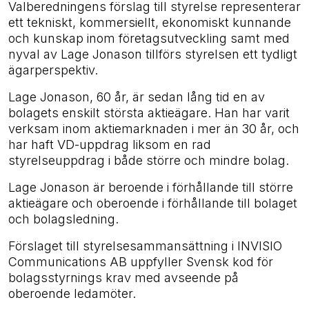
Valberedningens förslag till styrelse representerar
ett tekniskt, kommersiellt, ekonomiskt kunnande
och kunskap inom företagsutveckling samt med
nyval av Lage Jonason tillförs styrelsen ett tydligt
ägarperspektiv.
Lage Jonason, 60 år, är sedan lång tid en av
bolagets enskilt största aktieägare. Han har varit
verksam inom aktiemarknaden i mer än 30 år, och
har haft VD-uppdrag liksom en rad
styrelseuppdrag i både större och mindre bolag.
Lage Jonason är beroende i förhållande till större
aktieägare och oberoende i förhållande till bolaget
och bolagsledning.
Förslaget till styrelsesammansättning i INVISIO
Communications AB uppfyller Svensk kod för
bolagsstyrnings krav med avseende på
oberoende ledamöter.