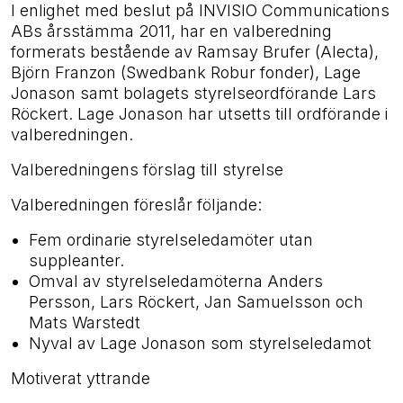
I enlighet med beslut på INVISIO Communications
ABs årsstämma 2011, har en valberedning
formerats bestående av Ramsay Brufer (Alecta),
Björn Franzon (Swedbank Robur fonder), Lage
Jonason samt bolagets styrelseordförande Lars
Röckert. Lage Jonason har utsetts till ordförande i
valberedningen.
Valberedningens förslag till styrelse
Valberedningen föreslår följande:
Fem ordinarie styrelseledamöter utan
suppleanter.
Omval av styrelseledamöterna Anders
Persson, Lars Röckert, Jan Samuelsson och
Mats Warstedt
Nyval av Lage Jonason som styrelseledamot
Motiverat yttrande