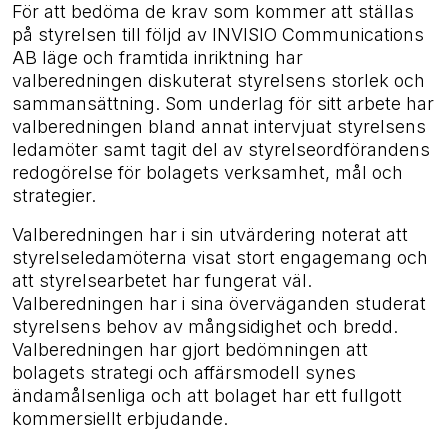
För att bedöma de krav som kommer att ställas
på styrelsen till följd av INVISIO Communications
AB läge och framtida inriktning har
valberedningen diskuterat styrelsens storlek och
sammansättning. Som underlag för sitt arbete har
valberedningen bland annat intervjuat styrelsens
ledamöter samt tagit del av styrelseordförandens
redogörelse för bolagets verksamhet, mål och
strategier.
Valberedningen har i sin utvärdering noterat att
styrelseledamöterna visat stort engagemang och
att styrelsearbetet har fungerat väl.
Valberedningen har i sina överväganden studerat
styrelsens behov av mångsidighet och bredd.
Valberedningen har gjort bedömningen att
bolagets strategi och affärsmodell synes
ändamålsenliga och att bolaget har ett fullgott
kommersiellt erbjudande.