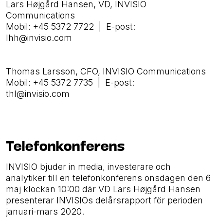
Lars Højgård Hansen, VD, INVISIO
Communications
Mobil: +45 5372 7722 | E-post:
lhh@invisio.com
Thomas Larsson, CFO, INVISIO Communications
Mobil: +45 5372 7735 | E-post:
thl@invisio.com
Telefonkonferens
INVISIO bjuder in media, investerare och
analytiker till en telefonkonferens onsdagen den 6
maj klockan 10:00 där VD Lars Højgård Hansen
presenterar INVISIOs delårs­rapport för perioden
januari-mars 2020.