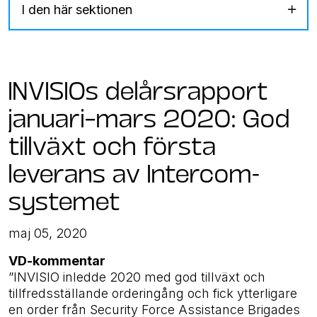
I den här sektionen
INVISIOs delårsrapport
januari–mars 2020: God
tillväxt och första
leverans av Intercom-
systemet
maj 05, 2020
VD-kommentar
”INVISIO inledde 2020 med god tillväxt och
tillfredsställande orderingång och fick ytterligare
en order från Security Force Assistance Brigades