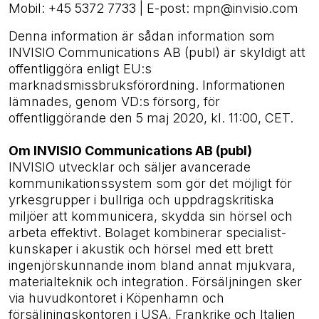
Mobil: +45 5372 7733 | E-post: mpn@invisio.com
Denna information är sådan information som
INVISIO Communications AB (publ) är skyldigt att
offentliggöra enligt EU:s
marknadsmissbruksförordning. Informationen
lämnades, genom VD:s försorg, för
offentliggörande den 5 maj 2020, kl. 11:00, CET.
Om INVISIO Communications AB (publ)
INVISIO utvecklar och säljer avancerade
kommunikationssystem som gör det möjligt för
yrkesgrupper i bullriga och uppdragskritiska
miljöer att kommunicera, skydda sin hörsel och
arbeta effektivt. Bolaget kombinerar specialist­­­
kunskaper i akustik och hörsel med ett brett
ingenjörskunnande inom bland annat mjukvara,
material­teknik och integration. Försäljningen sker
via huvudkontoret i Köpenhamn och
försäljningskontoren i USA, Frankrike och Italien