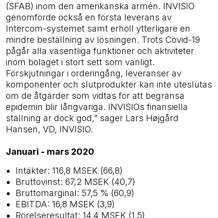
(SFAB) inom den amerikanska armén. INVISIO
genomförde också en första leverans av
Intercom-systemet samt erhöll ytterligare en
mindre beställning av lösningen. Trots Covid-19
pågår alla väsentliga funktioner och aktiviteter
inom bolaget i stort sett som vanligt.
Förskjutningar i orderingång, leveranser av
komponenter och slutprodukter kan inte uteslutas
om de åtgärder som vidtas för att begränsa
epidemin blir långvariga. INVISIOs finansiella
ställning är dock god,” säger Lars Højgård
Hansen, VD, INVISIO.
Januari - mars 2020
Intäkter: 116,8 MSEK (66,8)
Bruttovinst: 67,2 MSEK (40,7)
Bruttomarginal: 57,5 % (60,9)
EBITDA: 16,8 MSEK (3,9)
Rörelseresultat: 14,4 MSEK (1,5)