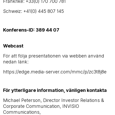
Frankrike: +33(0) 170 700 781
Schweiz: +41(0) 445 807 145
Konferens-ID: 389 44 07
Webcast
För att följa presentationen via webben använd
nedan länk:
https://edge.media-server.com/mmc/p/zc3t8j8e
För ytterligare information, vänligen kontakta
Michael Peterson, Director Investor Relations &
Corporate Communication,
INVISIO
Communications,