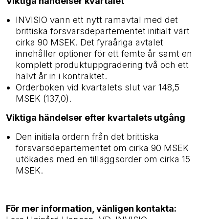
Viktiga händelser kvartalet
INVISIO vann ett nytt ramavtal med det
brittiska försvarsdepartementet initialt värt
cirka 90 MSEK. Det fyraåriga avtalet
innehåller optioner för ett femte år samt en
komplett produktuppgradering två och ett
halvt år in i kontraktet.
Orderboken vid kvartalets slut var 148,5
MSEK (137,0).
Viktiga händelser efter kvartalets utgång
Den initiala ordern från det brittiska
försvarsdepartementet om cirka 90 MSEK
utökades med en tilläggsorder om cirka 15
MSEK.
För mer information, vänligen kontakta: