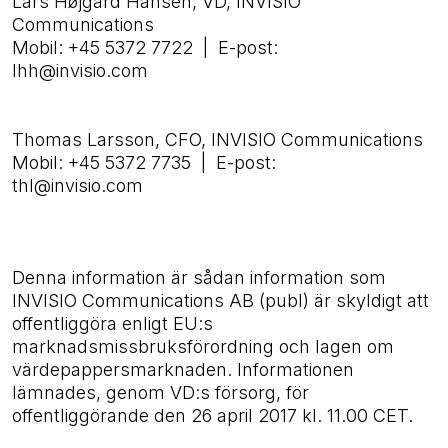
Lars Højgård Hansen, VD, INVISIO
Communications
Mobil: +45 5372 7722 | E-post:
lhh@invisio.com
Thomas Larsson, CFO, INVISIO Communications
Mobil: +45 5372 7735 | E-post:
thl@invisio.com
Denna information är sådan information som
INVISIO Communications AB (publ) är skyldigt att
offentliggöra enligt EU:s
marknadsmissbruksförordning och lagen om
värdepappersmarknaden. Informationen
lämnades, genom VD:s försorg, för
offentliggörande den 26 april 2017 kl. 11.00 CET.