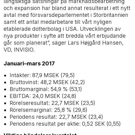
långsiktiga satsningar på marknadsbearbetning
och expansion har bland annat resulterat i ett nytt
avtal med försvarsdepartementet i Storbritannien
samt ett antal medarbetare till vårt nyligen
etablerade dotterbolag i USA. Utvecklingen av
nya produkter i syfte att bredda vårt erbjudande
går som planerat”, säger Lars Højgård Hansen,
VD, INVISIO.
Januari–mars 2017
Intäkter: 87,9 MSEK (79,5)
Bruttovinst: 48,2 MSEK (42,2)
Bruttomarginal: 54,9 % (53,1)
EBITDA: 24,0 MSEK (24,8)
Rörelseresultat: 22,7 MSEK (23,5)
Rörelsemarginal: 25,8 % (29,6)
Periodens resultat: 22,7 MSEK (23,4)
Periodens resultat per aktie: 0,52 SEK (0,55)