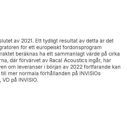
tet av 2021. Ett tydligt resultat av detta är det
gratören för ett europeiskt fordonsprogram
aktet beräknas ha ett sammanlagt värde på cirka
, där förvärvet av Racal Acoustics ingår, har
ven om leveranser i början av 2022 fortfarande kan
 till mer normala förhållanden på INVISIOs
 VD på INVISIO.