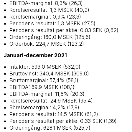
EBITDA-marginal: 8,3% (26,3)
Rörelseresultat: 1,3 MSEK (40,2)
Rörelsemarginal: 0,9% (23,3)
Periodens resultat: 1,3 MSEK (27,5)
Periodens resultat per aktie: 0,03 SEK (0,62)
Orderingång: 160,0 MSEK (125,6)
Orderbok: 224,7 MSEK (123,2)
Januari-december 2021
Intäkter: 593,0 MSEK (532,0)
Bruttovinst: 340,4 MSEK (309,0)
Bruttomarginal: 57,4% (58,1)
EBITDA: 69,9 MSEK (108,1)
EBITDA-marginal: 11,8% (20,3)
Rörelseresultat: 24,9 MSEK (95,4)
Rörelsemarginal: 4,2% (17,9)
Periodens resultat: 14,5 MSEK (61,2)
Periodens resultat per aktie: 0,33 SEK (1,39)
Orderingång: 628,1 MSEK (525,7)