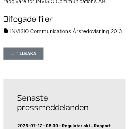
rådgivare för INVISIO Communications AB.
Bifogade filer
INVISIO Communications Årsredovisning 2013
← TILLBAKA
Senaste
pressmeddelanden
2026-07-17 – 08:30 –
Regulatoriskt
–
Rapport