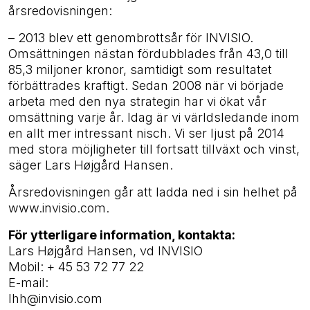
årsredovisningen:
– 2013 blev ett genombrottsår för INVISIO.
Omsättningen nästan fördubblades från 43,0 till
85,3 miljoner kronor, samtidigt som resultatet
förbättrades kraftigt. Sedan 2008 när vi började
arbeta med den nya strategin har vi ökat vår
omsättning varje år. Idag är vi världsledande inom
en allt mer intressant nisch. Vi ser ljust på 2014
med stora möjligheter till fortsatt tillväxt och vinst,
säger Lars Højgård Hansen.
Årsredovisningen går att ladda ned i sin helhet på
www.invisio.com.
För ytterligare information, kontakta:
Lars Højgård Hansen, vd INVISIO
Mobil: + 45 53 72 77 22
E-mail:
lhh@invisio.com