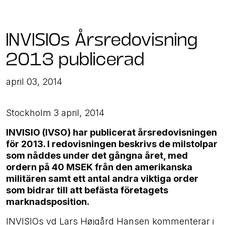
INVISIOs Årsredovisning
2013 publicerad
april 03, 2014
Stockholm 3 april, 2014
INVISIO (IVSO) har publicerat årsredovisningen
för 2013. I redovisningen beskrivs de milstolpar
som nåddes under det gångna året, med
ordern på 40 MSEK från den amerikanska
militären samt ett antal andra viktiga order
som bidrar till att befästa företagets
marknadsposition.
INVISIOs vd Lars Højgård Hansen kommenterar i