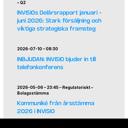
–
Q2
INVISIOs Delårsrapport januari –
juni 2026: Stark försäljning och
viktiga strategiska framsteg
2026-07-10 – 08:30
INBJUDAN: INVISIO bjuder in till
telefonkonferens
2026-05-06 – 23:45 –
Regulatoriskt
–
Bolagsstämma
Kommuniké från årsstämma
2026 i INVISIO