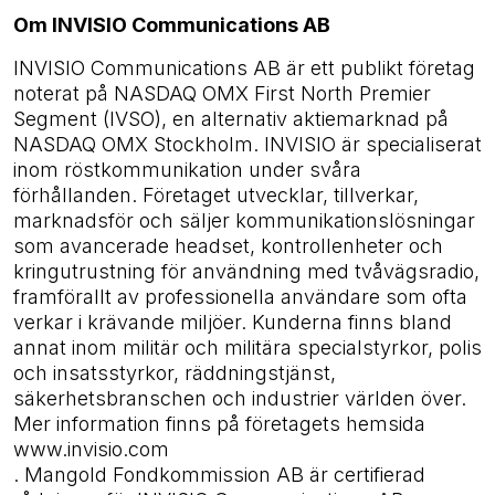
Om INVISIO Communications AB
INVISIO Communications AB är ett publikt företag
noterat på NASDAQ OMX First North Premier
Segment (IVSO), en alternativ aktiemarknad på
NASDAQ OMX Stockholm. INVISIO är specialiserat
inom röstkommunikation under svåra
förhållanden. Företaget utvecklar, tillverkar,
marknadsför och säljer kommunikationslösningar
som avancerade headset, kontrollenheter och
kringutrustning för användning med tvåvägsradio,
framförallt av professionella användare som ofta
verkar i krävande miljöer. Kunderna finns bland
annat inom militär och militära specialstyrkor, polis
och insatsstyrkor, räddningstjänst,
säkerhetsbranschen och industrier världen över.
Mer information finns på företagets hemsida
www.invisio.com
. Mangold Fondkommission AB är certifierad