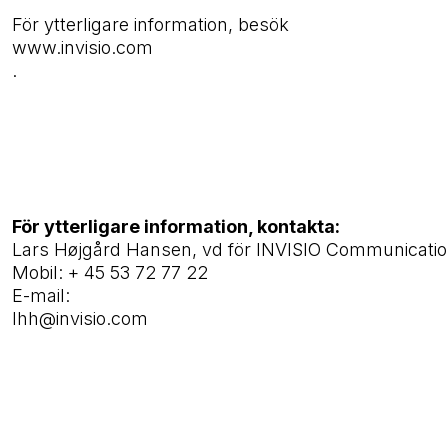
För ytterligare information, besök
www.invisio.com
.
För ytterligare information, kontakta:
Lars Højgård Hansen, vd för INVISIO Communicati
Mobil: + 45 53 72 77 22
E-mail:
lhh@invisio.com