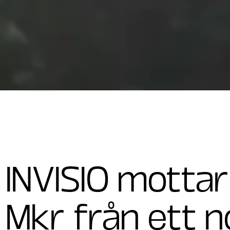
INVISIO motta
Mkr från ett n