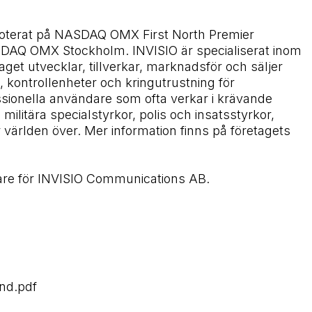
 noterat på NASDAQ OMX First North Premier
SDAQ OMX Stockholm. INVISIO är specialiserat inom
et utvecklar, tillverkar, marknadsför och säljer
ontrollenheter och kringutrustning för
sionella användare som ofta verkar i krävande
militära specialstyrkor, polis och insatsstyrkor,
världen över. Mer information finns på företagets
are för INVISIO Communications AB.
and.pdf