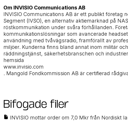
Om INVISIO Communications AB
INVISIO Communications AB är ett publikt företag
Segment (IVSO), en alternativ aktiemarknad på NA
röstkommunikation under svåra förhållanden. Företag
kommunikationslösningar som avancerade headset, k
användning med tvåvägsradio, framförallt av profes
miljöer. Kunderna finns bland annat inom militär och 
räddningstjänst, säkerhetsbranschen och industrier 
hemsida
www.invisio.com
. Mangold Fondkommission AB är certifierad rådgiv
Bifogade filer
INVISIO mottar order om 7,0 Mkr från Nordiskt l