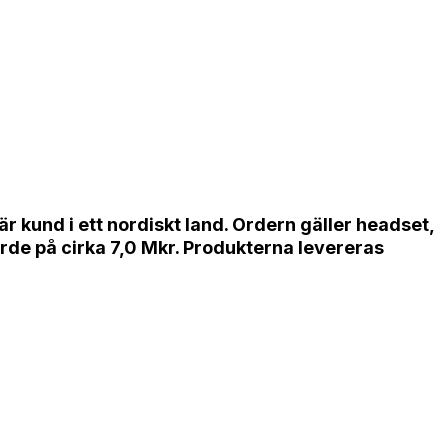
är kund i ett nordiskt land. Ordern gäller headset,
värde på cirka 7,0 Mkr. Produkterna levereras