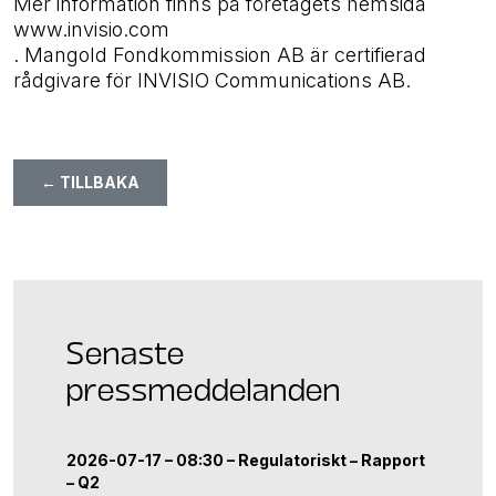
Mer information finns på företagets hemsida
www.invisio.com
. Mangold Fondkommission AB är certifierad
rådgivare för INVISIO Communications AB.
← TILLBAKA
Senaste
pressmeddelanden
2026-07-17 – 08:30 –
Regulatoriskt
–
Rapport
–
Q2