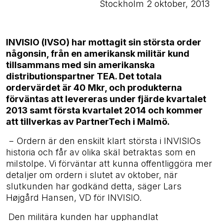
Stockholm 2 oktober, 2013
INVISIO (IVSO) har mottagit sin största order
någonsin, från en amerikansk militär kund
tillsammans med sin amerikanska
distributionspartner TEA.
Det totala
ordervärdet är 40 Mkr, och produkterna
förväntas att levereras under fjärde kvartalet
2013 samt första kvartalet 2014 och kommer
att tillverkas av PartnerTech i Malmö.
− Ordern är den enskilt klart största i INVISIOs
historia och får av olika skäl betraktas som en
milstolpe. Vi förväntar att kunna offentliggöra mer
detaljer om ordern i slutet av oktober, när
slutkunden har godkänd detta, säger Lars
Højgård Hansen, VD för INVISIO.
Den militära kunden har upphandlat