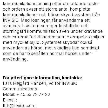
kommunikationslösning efter omfattande tester
och ordern avser ett större antal kompletta
kommunikations- och hörselskyddssystem från
INVISIO. Med lösningen får användarna ett
avancerat system som ger kristallklar och
störningsfri kommunikation även under krävande
och extrema förhållanden som exempelvis miljöer
med mycket oljud. Systemet skyddar också
användarnas hörsel mot skadliga ljud samtidigt
som de har bibehållen normal hörsel under
användning.
För ytterligare information, kontakta:
Lars Højgård Hansen, vd för INVISIO
Communications
Mobil: + 45 53 72 77 22
E-mail:
lhh@invisio.com