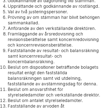
Godkännande av dagordning vid stämman.
Upprättande och godkännande av röstlängd.
Val av två justeringspersoner.
Prövning av om stämman har blivit behörigen
sammankallad.
Anförande av den verkställande direktören.
Framläggande av årsredovisning och
revisionsberättelse samt koncernredovisning
och koncernrevisionsberättelse.
Fastställande av resultat- och balansräkning
samt koncernresultat- och
koncernbalansräkning.
Beslut om dispositioner beträffande bolagets
resultat enligt den fastställda
balansräkningen samt vid utdelning,
fastställande av avstämningsdag för denna.
Beslut om ansvarsfrihet för
styrelseledamöter och verkställande direktör.
Beslut om antalet styrelseledamöter.
Fastställande av arvoden åt