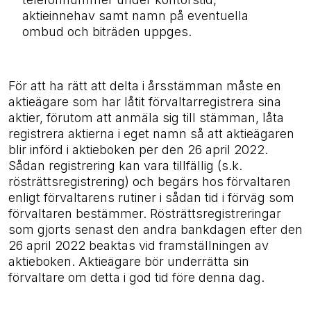
aktieinnehav samt namn på eventuella
ombud och biträden uppges.
För att ha rätt att delta i årsstämman måste en
aktieägare som har låtit förvaltarregistrera sina
aktier, förutom att anmäla sig till stämman, låta
registrera aktierna i eget namn så att aktieägaren
blir införd i aktieboken per den 26 april 2022.
Sådan registrering kan vara tillfällig (s.k.
rösträttsregistrering) och begärs hos förvaltaren
enligt förvaltarens rutiner i sådan tid i förväg som
förvaltaren bestämmer. Rösträttsregistreringar
som gjorts senast den andra bankdagen efter den
26 april 2022 beaktas vid framställningen av
aktieboken. Aktieägare bör underrätta sin
förvaltare om detta i god tid före denna dag.