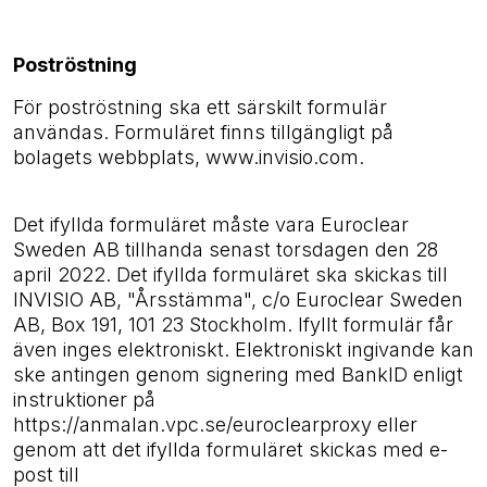
Poströstning
För poströstning ska ett särskilt formulär
användas. Formuläret finns tillgängligt på
bolagets webbplats, www.invisio.com.
Det ifyllda formuläret måste vara Euroclear
Sweden AB tillhanda senast torsdagen den 28
april 2022. Det ifyllda formuläret ska skickas till
INVISIO AB, "Årsstämma", c/o Euroclear Sweden
AB, Box 191, 101 23 Stockholm. Ifyllt formulär får
även inges elektroniskt. Elektroniskt ingivande kan
ske antingen genom signering med BankID enligt
instruktioner på
https://anmalan.vpc.se/euroclearproxy eller
genom att det ifyllda formuläret skickas med e-
post till