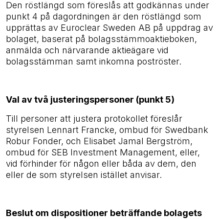
Den röstlängd som föreslås att godkännas under
punkt 4 på dagordningen är den röstlängd som
upprättas av Euroclear Sweden AB på uppdrag av
bolaget, baserat på bolagsstämmoaktieboken,
anmälda och närvarande aktieägare vid
bolagsstämman samt inkomna poströster.
Val av två justeringspersoner (punkt 5)
Till personer att justera protokollet föreslår
styrelsen Lennart Francke, ombud för Swedbank
Robur Fonder, och Elisabet Jamal Bergström,
ombud för SEB Investment Management, eller,
vid förhinder för någon eller båda av dem, den
eller de som styrelsen istället anvisar.
Beslut om dispositioner beträffande bolagets