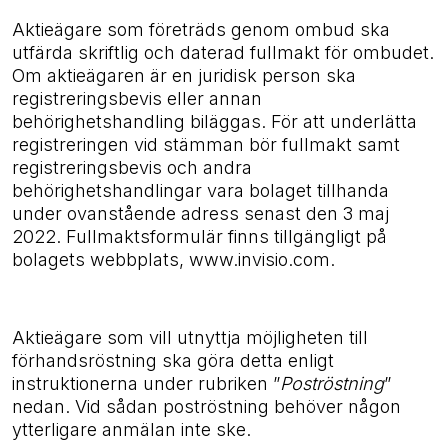
Aktieägare som företräds genom ombud ska
utfärda skriftlig och daterad fullmakt för ombudet.
Om aktieägaren är en juridisk person ska
registreringsbevis eller annan
behörighetshandling biläggas. För att underlätta
registreringen vid stämman bör fullmakt samt
registreringsbevis och andra
behörighetshandlingar vara bolaget tillhanda
under ovanstående adress senast den 3 maj
2022. Fullmaktsformulär finns tillgängligt på
bolagets webbplats, www.invisio.com.
Aktieägare som vill utnyttja möjligheten till
förhandsröstning ska göra detta enligt
instruktionerna under rubriken ”
Poströstning
”
nedan. Vid sådan poströstning behöver någon
ytterligare anmälan inte ske.