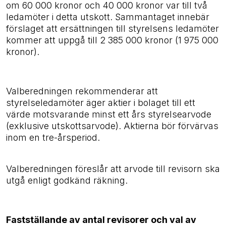
om 60 000 kronor och 40 000 kronor var till två
ledamöter i detta utskott. Sammantaget innebär
förslaget att ersättningen till styrelsens ledamöter
kommer att uppgå till 2
385
000 kronor
(1 975
000
kronor).
Valberedningen rekommenderar att
styrelseledamöter äger aktier i bolaget till ett
värde motsvarande minst ett års styrelsearvode
(exklusive utskottsarvode). Aktierna bör förvärvas
inom en tre-årsperiod.
Valberedningen föreslår att arvode till revisorn ska
utgå enligt godkänd räkning.
Fastställande av antal revisorer och val av