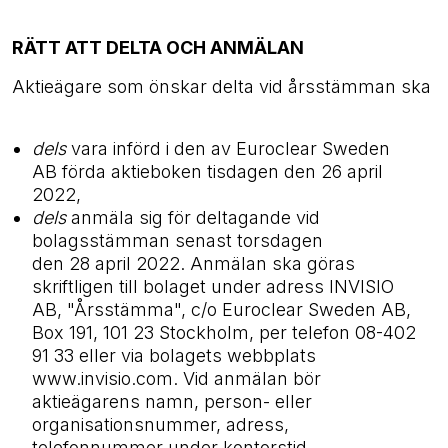
RÄTT ATT DELTA OCH ANMÄLAN
Aktieägare som önskar delta vid årsstämman ska
dels
vara införd i den av Euroclear Sweden
AB förda aktieboken tisdagen
den 26 april
2022,
dels
anmäla sig för deltagande vid
bolagsstämman senast torsdagen
den 28 april 2022. Anmälan ska göras
skriftligen till bolaget under adress INVISIO
AB, "Årsstämma", c/o Euroclear Sweden AB,
Box 191, 101 23 Stockholm, per telefon 08-402
91 33 eller via bolagets webbplats
www.invisio.com. Vid anmälan bör
aktieägarens namn, person- eller
organisationsnummer, adress,
telefonnummer under kontorstid,