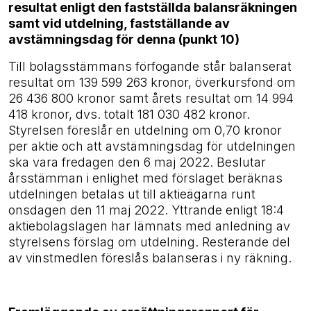
resultat enligt den fastställda balansräkningen
samt vid utdelning, fastställande av
avstämningsdag för denna (punkt 10)
Till bolagsstämmans förfogande står balanserat
resultat om 139
599 263 kronor, överkursfond om
26
436
800 kronor samt årets resultat om 14
994
418 kronor, dvs. totalt 181
030
482 kronor.
Styrelsen föreslår en utdelning om 0,70 kronor
per aktie och att avstämningsdag för utdelningen
ska vara fredagen den 6 maj 2022. Beslutar
årsstämman i enlighet med förslaget beräknas
utdelningen betalas ut till aktieägarna runt
onsdagen den 11 maj 2022. Yttrande enligt 18:4
aktiebolagslagen har lämnats med anledning av
styrelsens förslag om utdelning. Resterande del
av vinstmedlen föreslås balanseras i ny räkning.