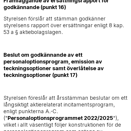
Framläggande av ersättningsrapport för
godkännande (punkt 16)
Styrelsen förslår att stämman godkänner
styrelsens rapport över ersättningar enligt 8 kap.
53 a § aktiebolagslagen.
Beslut om godkännande av ett
personaloptionsprogram, emission av
teckningsoptioner samt överlåtelse av
teckningsoptioner (punkt 17)
Styrelsen föreslår att årsstämman beslutar om ett
långsiktigt aktierelaterat incitamentsprogram,
enligt punkterna A.-C.
("
Personaloptionsprogrammet 2022/2025
"),
vilket i allt väsentligt följer konstruktionen för de