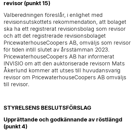
revisor (punkt 15)
Valberedningen föreslår, i enlighet med
revisionsutskottets rekommendation, att bolaget
ska ha ett registrerat revisionsbolag som revisor
och att det registrerade revisionsbolaget
PricewaterhouseCoopers AB, omväljs som revisor
för tiden intill slutet av årsstämman 2023.
PricewaterhouseCoopers AB har informerat
INVISIO om att den auktoriserade revisorn Mats
Åkerlund kommer att utses till huvudansvarig
revisor om PricewaterhouseCoopers AB omväljs
till revisor.
STYRELSENS BESLUTSFÖRSLAG
Upprättande och godkännande av röstlängd
(punkt 4)