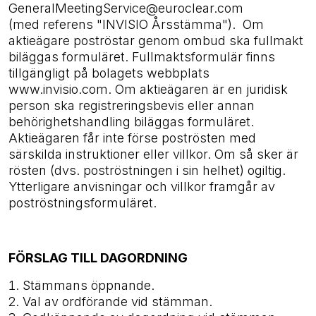
GeneralMeetingService@euroclear.com
(med referens "INVISIO Årsstämma")
.
Om
aktieägare poströstar genom ombud ska fullmakt
biläggas formuläret. Fullmaktsformulär finns
tillgängligt på bolagets webbplats
www.invisio.com. Om aktieägaren är en juridisk
person ska registreringsbevis eller annan
behörighetshandling biläggas formuläret.
Aktieägaren får inte förse poströsten med
särskilda instruktioner eller villkor. Om så sker är
rösten (dvs. poströstningen i sin helhet) ogiltig.
Ytterligare anvisningar och villkor framgår av
poströstningsformuläret.
FÖRSLAG TILL DAGORDNING
Stämmans öppnande.
Val av ordförande vid stämman.