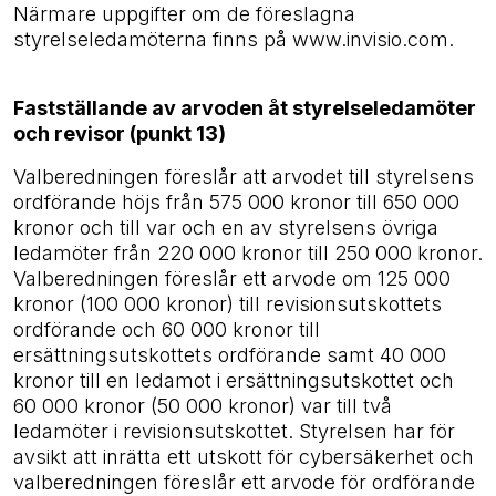
Närmare uppgifter om de föreslagna
styrelseledamöterna finns på www.invisio.com.
Fastställande av arvoden åt styrelseledamöter
och revisor (punkt 13)
Valberedningen föreslår att arvodet till styrelsens
ordförande höjs från 575
000 kronor till 650 000
kronor och till var och en av styrelsens övriga
ledamöter från 220
000 kronor
till 250 000 kronor.
Valberedningen föreslår ett arvode om 125 000
kronor (100
000 kronor)
till revisionsutskottets
ordförande och 60 000 kronor till
ersättningsutskottets ordförande samt 40 000
kronor
till en ledamot i ersättningsutskottet och
60
000 kronor (50
000 kronor) var till två
ledamöter i revisionsutskottet. Styrelsen har för
avsikt att inrätta ett utskott för cybersäkerhet och
valberedningen föreslår ett arvode för ordförande