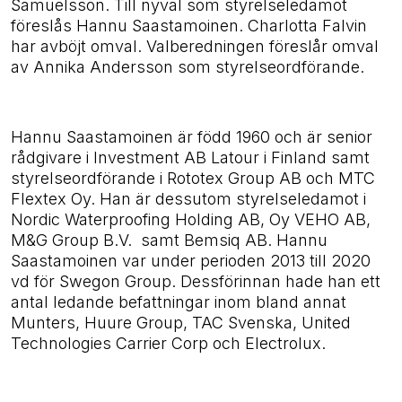
Samuelsson. Till nyval som styrelseledamot
föreslås Hannu Saastamoinen. Charlotta Falvin
har avböjt omval. Valberedningen föreslår omval
av Annika Andersson som styrelseordförande.
Hannu Saastamoinen är född 1960 och är senior
rådgivare i Investment AB Latour i Finland samt
styrelseordförande i Rototex Group AB och MTC
Flextex Oy. Han är dessutom styrelseledamot i
Nordic Waterproofing Holding AB, Oy VEHO AB,
M&G Group B.V.
samt Bemsiq AB. Hannu
Saastamoinen var under perioden 2013 till 2020
vd för Swegon Group. Dessförinnan hade han ett
antal ledande befattningar inom bland annat
Munters, Huure Group, TAC Svenska, United
Technologies Carrier Corp och Electrolux.