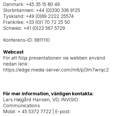
Danmark: +45 35 15 80 49
Storbritannien: +44 (0)330 336 9125
Tyskland: +49 (0)69 2222 25574
Frankrike: +33 (0)1 70 72 25 50
Schweiz: +41 (0)22 567 5729
Konferens-ID: 6811110
Webcast
För att följa presentationen via webben använd
nedan länk:
https://edge.media-server.com/m6/p/3m7wrqc2
För mer information, vänligen kontakta:
Lars Højgård Hansen, VD, INVISIO
Communications
Mobil: + 45 5372 7722 | E-post: