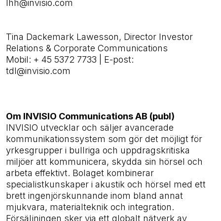
lhh@invisio.com
Tina Dackemark Lawesson, Director Investor
Relations & Corporate Communications
Mobil: + 45 5372 7733 | E-post:
tdl@invisio.com
Om INVISIO Communications AB (publ)
INVISIO utvecklar och säljer avancerade
kommunikationssystem som gör det möjligt för
yrkesgrupper i bullriga och uppdragskritiska
miljöer att kommunicera, skydda sin hörsel och
arbeta effektivt. Bolaget kombinerar
specialistkunskaper i akustik och hörsel med ett
brett ingenjörskunnande inom bland annat
mjukvara, materialteknik och integration.
Försäljningen sker via ett globalt nätverk av