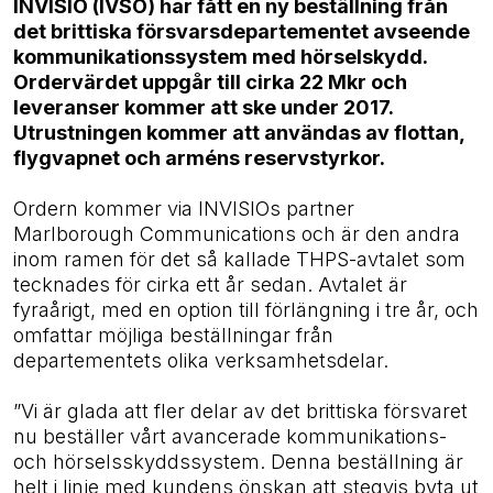
INVISIO (IVSO) har fått en ny beställning från
det brittiska försvarsdepartementet avseende
kommunikationssystem med hörselskydd.
Ordervärdet uppgår till cirka 22 Mkr och
leveranser kommer att ske under 2017.
Utrustningen kommer att användas av flottan,
flygvapnet och arméns reservstyrkor.
Ordern kommer via INVISIOs partner
Marlborough Communications och är den andra
inom ramen för det så kallade THPS-avtalet som
tecknades för cirka ett år sedan. Avtalet är
fyraårigt, med en option till förlängning i tre år, och
omfattar möjliga beställningar från
departementets olika verksamhetsdelar.
”Vi är glada att fler delar av det brittiska försvaret
nu beställer vårt avancerade kommunikations-
och hörselsskyddssystem. Denna beställning är
helt i linje med kundens önskan att stegvis byta ut