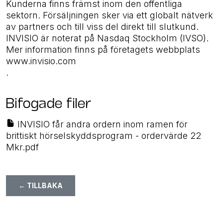
Kunderna finns främst inom den offentliga
sektorn. Försäljningen sker via ett globalt nätverk
av partners och till viss del direkt till slutkund.
INVISIO är noterat på Nasdaq Stockholm (IVSO).
Mer information finns på företagets webbplats
www.invisio.com
.
Bifogade filer
INVISIO får andra ordern inom ramen för
brittiskt hörselskyddsprogram - ordervärde 22
Mkr.pdf
← TILLBAKA