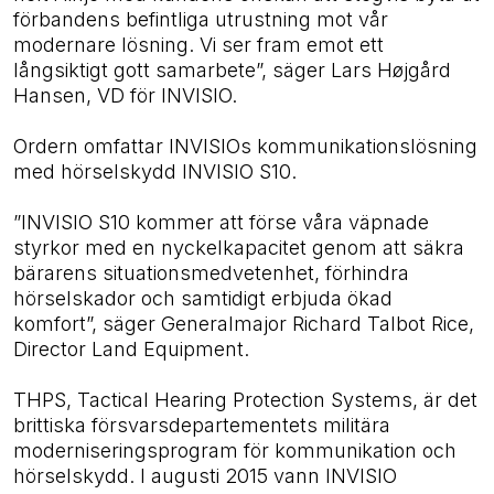
förbandens befintliga utrustning mot vår
modernare lösning. Vi ser fram emot ett
långsiktigt gott samarbete”, säger Lars Højgård
Hansen, VD för INVISIO.
Ordern omfattar INVISIOs kommunikationslösning
med hörselskydd INVISIO S10.
”INVISIO S10 kommer att förse våra väpnade
styrkor med en nyckelkapacitet genom att säkra
bärarens situationsmedvetenhet, förhindra
hörselskador och samtidigt erbjuda ökad
komfort”, säger Generalmajor Richard Talbot Rice,
Director Land Equipment.
THPS, Tactical Hearing Protection Systems, är det
brittiska försvarsdepartementets militära
moderniseringsprogram för kommunikation och
hörselskydd. I augusti 2015 vann INVISIO