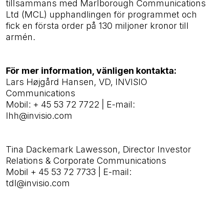
tillsammans med Marlborough Communications
Ltd (MCL) upphandlingen för programmet och
fick en första order på 130 miljoner kronor till
armén.
För mer information, vänligen kontakta:
Lars Højgård Hansen, VD, INVISIO
Communications
Mobil:
+ 45 53 72 7722
|
E-mail:
lhh@invisio.com
Tina Dackemark Lawesson,
Director Investor
Relations & Corporate Communications
Mobil + 45 53 72 7733
|
E-mail:
tdl@invisio.com