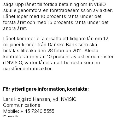
säga upp lånet till förtida betalning om INVISIO
skulle genomföra en företrädesemission av aktier.
Lånet löper med 10 procents ränta under det
första året och med 15 procents ränta under det
andra året.
Lånet kommer bl a ersätta ett tidigare lån om 12
miljoner kronor från Danske Bank som ska
betalas tillbaka den 28 februari 2011. Alecta
kontrollerar mer än 10 procent av aktier och röster
i INVISIO, varför lånet är att betrakta som en
närståendetransaktion.
För ytterligare information, kontakta:
Lars Højgård Hansen, vd INVISIO
Communications
Mobile: + 45 7240 5555