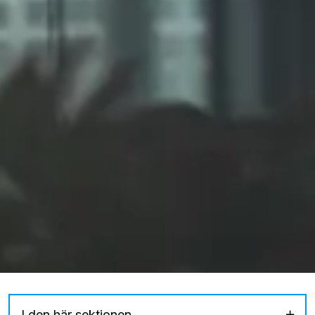
I den här sektionen