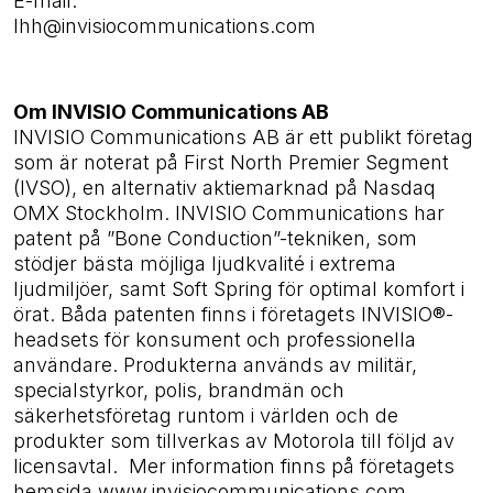
E-mail:
lhh@invisiocommunications.com
Om INVISIO Communications AB
INVISIO Communications AB är ett publikt företag
som är noterat på First North Premier Segment
(IVSO), en alternativ aktiemarknad på Nasdaq
OMX Stockholm. INVISIO Communications har
patent på ”Bone Conduction”-tekniken, som
stödjer bästa möjliga ljudkvalité i extrema
ljudmiljöer, samt Soft Spring för optimal komfort i
örat. Båda patenten finns i företagets INVISIO®-
headsets för konsument och professionella
användare. Produkterna används av militär,
specialstyrkor, polis, brandmän och
säkerhetsföretag runtom i världen och de
produkter som tillverkas av Motorola till följd av
licensavtal. Mer information finns på företagets
hemsida www.invisiocommunications.com.