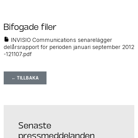
Bifogade filer
INVISIO Communications senarelägger
delårsrapport för perioden januari september 2012
-121107.pdf
← TILLBAKA
Senaste
pressmeddelanden