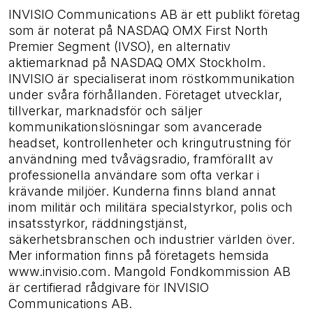
INVISIO Communications AB är ett publikt företag
som är noterat på NASDAQ OMX First North
Premier Segment (IVSO), en alternativ
aktiemarknad på NASDAQ OMX Stockholm.
INVISIO är specialiserat inom röstkommunikation
under svåra förhållanden. Företaget utvecklar,
tillverkar, marknadsför och säljer
kommunikationslösningar som avancerade
headset, kontrollenheter och kringutrustning för
användning med tvåvägsradio, framförallt av
professionella användare som ofta verkar i
krävande miljöer. Kunderna finns bland annat
inom militär och militära specialstyrkor, polis och
insatsstyrkor, räddningstjänst,
säkerhetsbranschen och industrier världen över.
Mer information finns på företagets hemsida
www.invisio.com. Mangold Fondkommission AB
är certifierad rådgivare för INVISIO
Communications AB.