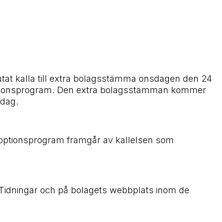
tat kalla till extra bolagsstämma onsdagen den 24
loptionsprogram. Den extra bolagsstämman kommer
 dag.
naloptionsprogram framgår av kallelsen som
s Tidningar och på bolagets webbplats inom de