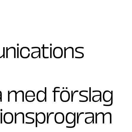
nications
 med förslag
ptionsprogram