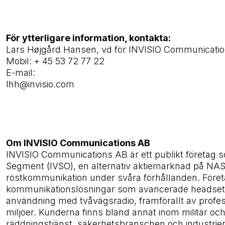
För ytterligare information, kontakta:
Lars Højgård Hansen, vd för INVISIO Communicati
Mobil: + 45 53 72 77 22
E-mail:
lhh@invisio.com
Om INVISIO Communications AB
INVISIO Communications AB är ett publikt företag
Segment (IVSO), en alternativ aktiemarknad på NA
röstkommunikation under svåra förhållanden. Företag
kommunikationslösningar som avancerade headset, k
användning med tvåvägsradio, framförallt av profes
miljöer. Kunderna finns bland annat inom militär och 
räddningstjänst, säkerhetsbranschen och industrier 