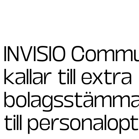
INVISIO Commu
kallar till extra
bolagsstämma
till personalo