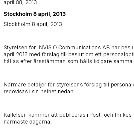
april 08, 2013
Stockholm 8 april, 2013
Stockholm 8 april, 2013
Styrelsen för INVISIO Communications AB har beslu
april 2013 med förslag till beslut om ett persona
hållas efter årsstämman som hålls tidigare samma
Närmare detaljer för styrelsens förslag till perso
redovisas i sin helhet nedan.
Kallelsen kommer att publiceras i Post- och Inrike
närmaste dagarna.