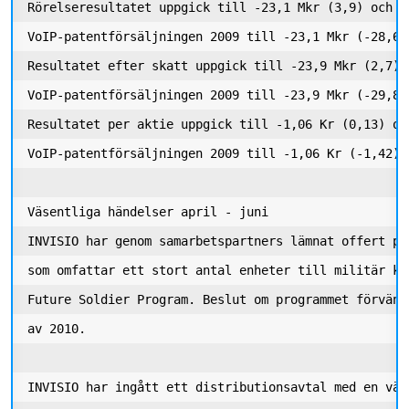
Rörelseresultatet uppgick till -23,1 Mkr (3,9) och ex
VoIP-patentförsäljningen 2009 till -23,1 Mkr (-28,6) 
Resultatet efter skatt uppgick till -23,9 Mkr (2,7) o
VoIP-patentförsäljningen 2009 till -23,9 Mkr (-29,8) 
Resultatet per aktie uppgick till -1,06 Kr (0,13) och
VoIP-patentförsäljningen 2009 till -1,06 Kr (-1,42) 

Väsentliga händelser april - juni

INVISIO har genom samarbetspartners lämnat offert på
som omfattar ett stort antal enheter till militär ku
Future Soldier Program. Beslut om programmet förvänt
av 2010. 

INVISIO har ingått ett distributionsavtal med en väl