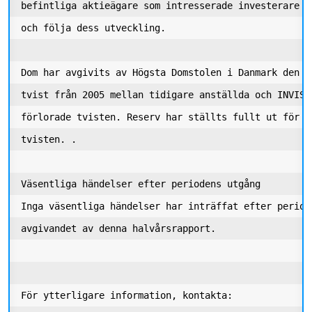
befintliga aktieägare som intresserade investerare a
och följa dess utveckling. 

Dom har avgivits av Högsta Domstolen i Danmark den 2
tvist från 2005 mellan tidigare anställda och INVISI
förlorade tvisten. Reserv har ställts fullt ut för k
tvisten. . 

Väsentliga händelser efter periodens utgång 

Inga väsentliga händelser har inträffat efter period
avgivandet av denna halvårsrapport. 

För ytterligare information, kontakta:
