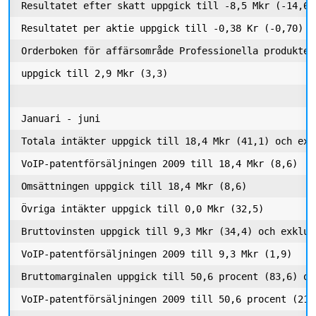
Resultatet efter skatt uppgick till -8,5 Mkr (-14,6)

Resultatet per aktie uppgick till -0,38 Kr (-0,70)

Orderboken för affärsområde Professionella produkter
uppgick till 2,9 Mkr (3,3) 

Januari - juni

Totala intäkter uppgick till 18,4 Mkr (41,1) och exkl
VoIP-patentförsäljningen 2009 till 18,4 Mkr (8,6) 

Omsättningen uppgick till 18,4 Mkr (8,6) 

Övriga intäkter uppgick till 0,0 Mkr (32,5) 

Bruttovinsten uppgick till 9,3 Mkr (34,4) och exklusi
VoIP-patentförsäljningen 2009 till 9,3 Mkr (1,9) 

Bruttomarginalen uppgick till 50,6 procent (83,6) och
VoIP-patentförsäljningen 2009 till 50,6 procent (21,9