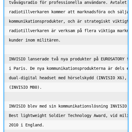
tvåvägsradio för professionella användare. Avtalet in
radiotillverkaren kommer att marknadsföra och sälja ä
kommunikationsprodukter, och är strategiskt viktigt 
radiotillverkaren är verksam på flera viktiga markna
kunder inom militären. 

INVISIO lanserade två nya produkter på EUROSATORY fö
i Paris. De nya kommunikationsprodukterna är dels et
dual-digital headset med hörselskydd (INVISIO X6), d
(INVISIO M80). 

INVISIO blev med sin kommunikationslösning INVISIO X
Best lightweight Soldier Technology Award, vid milit
2010 i England. 
