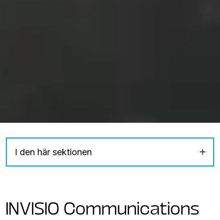
I den här sektionen
INVISIO Communications