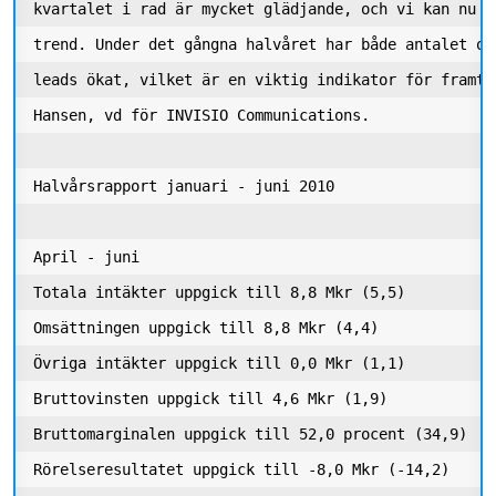
kvartalet i rad är mycket glädjande, och vi kan nu s
trend. Under det gångna halvåret har både antalet oc
leads ökat, vilket är en viktig indikator för framti
Hansen, vd för INVISIO Communications. 

Halvårsrapport januari - juni 2010 

April - juni

Totala intäkter uppgick till 8,8 Mkr (5,5) 

Omsättningen uppgick till 8,8 Mkr (4,4)

Övriga intäkter uppgick till 0,0 Mkr (1,1)

Bruttovinsten uppgick till 4,6 Mkr (1,9)

Bruttomarginalen uppgick till 52,0 procent (34,9) 

Rörelseresultatet uppgick till -8,0 Mkr (-14,2) 
