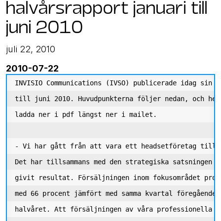
halvårsrapport januari till
juni 2010
juli 22, 2010
2010-07-22
INVISIO Communications (IVSO) publicerade idag sin h
till juni 2010. Huvudpunkterna följer nedan, och hel
ladda ner i pdf längst ner i mailet. 

- Vi har gått från att vara ett headsetföretag till 
Det har tillsammans med den strategiska satsningen p
givit resultat. Försäljningen inom fokusområdet prof
med 66 procent jämfört med samma kvartal föregående 
halvåret. Att försäljningen av våra professionella p