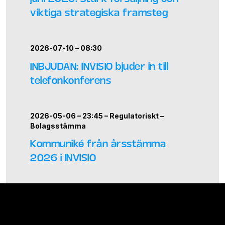
viktiga strategiska framsteg
2026-07-10 – 08:30
INBJUDAN: INVISIO bjuder in till
telefonkonferens
2026-05-06 – 23:45 –
Regulatoriskt
–
Bolagsstämma
Kommuniké från årsstämma
2026 i INVISIO
2026-05-06 – 14:00 –
Regulatoriskt
–
Rapport
–
Q1
INVISIOs delårsrapport januari–