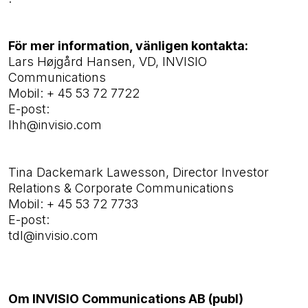
För mer information, vänligen kontakta:
Lars Højgård Hansen, VD, INVISIO
Communications
Mobil:
+ 45 53 72 7722
E-post:
lhh@invisio.com
Tina Dackemark Lawesson,
Director Investor
Relations & Corporate Communications
Mobil: + 45 53 72 7733
E-post:
tdl@invisio.com
Om INVISIO Communications AB (publ)