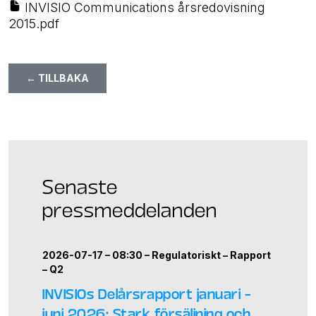
INVISIO Communications årsredovisning
2015.pdf
← TILLBAKA
Senaste
pressmeddelanden
2026-07-17 – 08:30 –
Regulatoriskt
–
Rapport
–
Q2
INVISIOs Delårsrapport januari –
juni 2026: Stark försäljning och