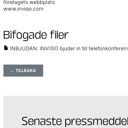
företagets webbplats
www.invisio.com
Bifogade filer
INBJUDAN: INVISIO bjuder in till telefonkonferen
← TILLBAKA
Senaste pressmedde