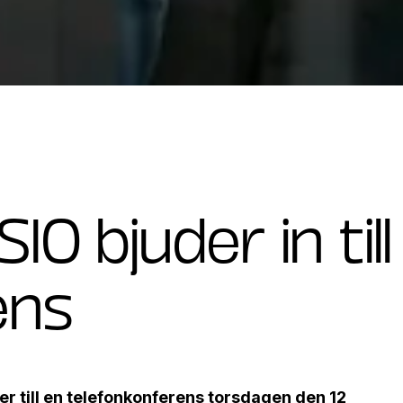
O bjuder in till
ens
er till en telefonkonferens torsdagen den 12