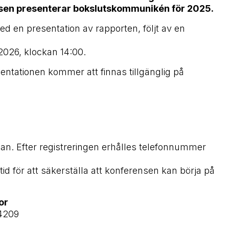
ansen presenterar bokslutskommunikén för 2025.
d en presentation av rapporten, följt av en
2026, klockan 14:00.
entationen kommer att finnas tillgänglig på
lan. Efter registreringen erhålles telefonnummer
ttid för att säkerställa att konferensen kan börja på
or
04209