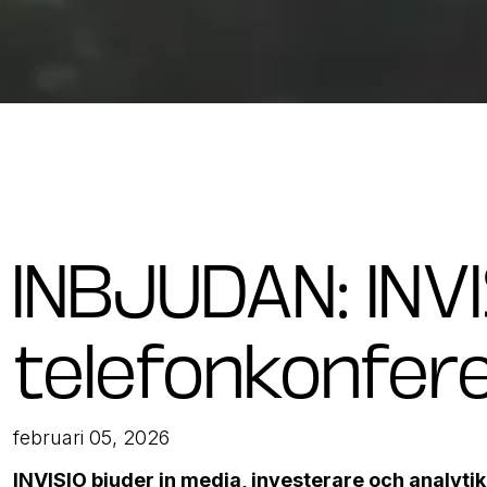
INBJUDAN: INVISI
telefonkonfer
februari 05, 2026
INVISIO bjuder in media, investerare och analytik