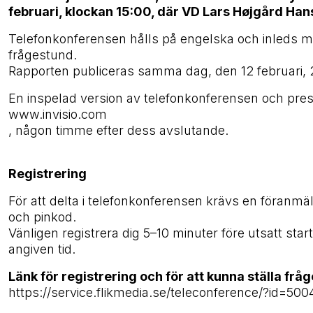
februari, klockan 15:00, där VD Lars Højgård H
Telefonkonferensen hålls på engelska och inleds me
frågestund.
Rapporten publiceras samma dag, den 12 februari, 
En inspelad version av telefonkonferensen och pres
www.invisio.com
, någon timme efter dess avslutande.
Registrering
För att delta i telefonkonferensen krävs en föranmä
och pinkod.
Vänligen registrera dig 5–10 minuter före utsatt star
angiven tid.
Länk för registrering och för att kunna ställa fråg
https://service.flikmedia.se/teleconference/?id=50