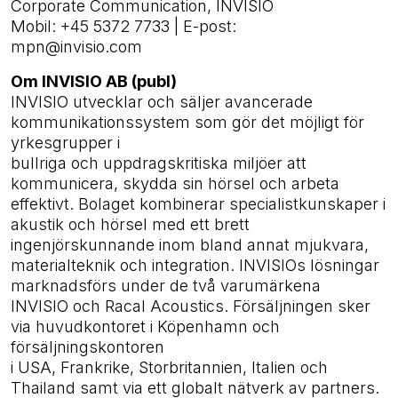
Corporate Communication, INVISIO
Mobil: +45 5372 7733 | E-post:
mpn@invisio.com
Om INVISIO AB (publ)
INVISIO utvecklar och säljer avancerade
kommunikationssystem som gör det möjligt för
yrkesgrupper i
bullriga och uppdragskritiska miljöer att
kommunicera, skydda sin hörsel och arbeta
effektivt. Bolaget kombinerar specialist­­kunskaper i
akustik och hörsel med ett brett
ingenjörskunnande inom bland annat mjukvara,
material­teknik och integration. INVISIOs lösningar
marknadsförs under de två varumärkena
INVISIO och Racal Acoustics. Försäljningen sker
via huvudkontoret i Köpenhamn och
försäljningskontoren
i USA, Frankrike, Storbritannien, Italien och
Thailand samt via ett globalt nätverk av partners.