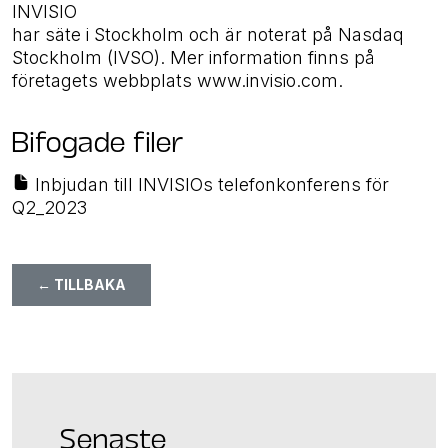
INVISIO
har säte i Stockholm och är noterat på Nasdaq
Stockholm (IVSO). Mer information finns på
företagets webbplats www.invisio.com.
Bifogade filer
Inbjudan till INVISIOs telefonkonferens för
Q2_2023
← TILLBAKA
Senaste