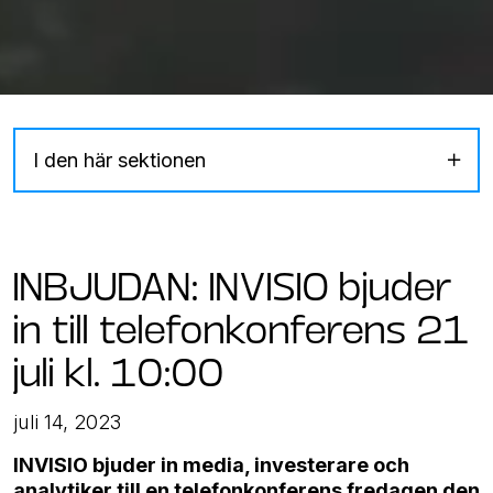
I den här sektionen
INBJUDAN: INVISIO bjuder
in till telefon­konferens 21
juli kl. 10:00
juli 14, 2023
INVISIO bjuder in media, investerare och
analytiker till en telefonkonferens fredagen den