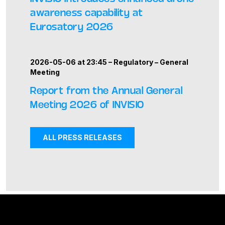
awareness capability at
Eurosatory 2026
2026-05-06 at 23:45 –
Regulatory
–
General
Meeting
Report from the Annual General
Meeting 2026 of INVISIO
ALL PRESS RELEASES
News and events