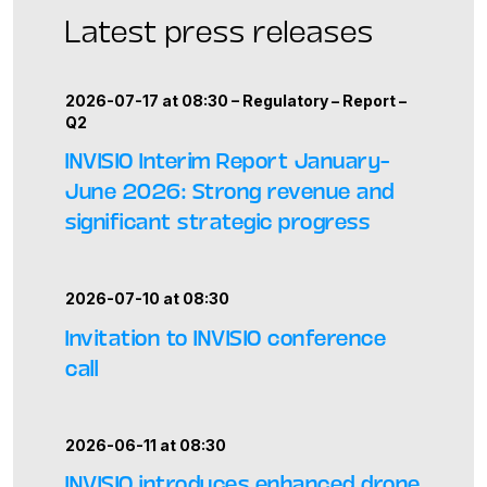
Latest press releases
2026-07-17 at 08:30 –
Regulatory
–
Report
–
Q2
INVISIO Interim Report January–
June 2026: Strong revenue and
significant strategic progress
2026-07-10 at 08:30
Invitation to INVISIO conference
call
2026-06-11 at 08:30
INVISIO introduces enhanced drone