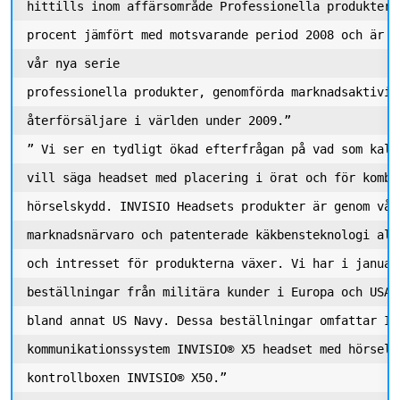
hittills inom affärsområde Professionella produkter.
procent jämfört med motsvarande period 2008 och är t
vår nya serie 

professionella produkter, genomförda marknadsaktivit
återförsäljare i världen under 2009.” 

” Vi ser en tydligt ökad efterfrågan på vad som kall
vill säga headset med placering i örat och för kombi
hörselskydd. INVISIO Headsets produkter är genom vår 
marknadsnärvaro och patenterade käkbensteknologi all
och intresset för produkterna växer. Vi har i januar
beställningar från militära kunder i Europa och USA.
bland annat US Navy. Dessa beställningar omfattar INV
kommunikationssystem INVISIO® X5 headset med hörsels
kontrollboxen INVISIO® X50.” 
