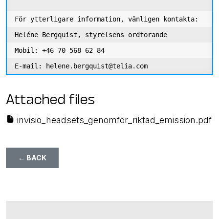
För ytterligare information, vänligen kontakta:

Heléne Bergquist, styrelsens ordförande

Mobil: +46 70 568 62 84

Attached files
invisio_headsets_genomför_riktad_emission.pdf
← BACK