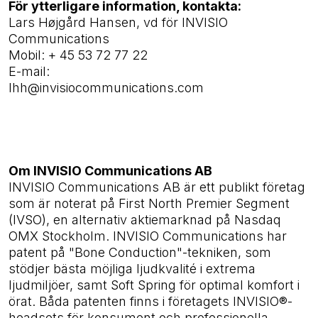
För ytterligare information, kontakta:
Lars Højgård Hansen, vd för INVISIO
Communications
Mobil: + 45 53 72 77 22
E-mail:
lhh@invisiocommunications.com
Om INVISIO Communications AB
INVISIO Communications AB är ett publikt företag
som är noterat på First North Premier Segment
(IVSO), en alternativ aktiemarknad på Nasdaq
OMX Stockholm. INVISIO Communications har
patent på "Bone Conduction"-tekniken, som
stödjer bästa möjliga ljudkvalité i extrema
ljudmiljöer, samt Soft Spring för optimal komfort i
örat. Båda patenten finns i företagets INVISIO®-
headsets för konsument och professionella