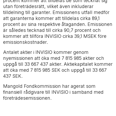
procent kommer att tilldelas de som tecknat sig
utan företrädesrätt, vilket även inkluderar
tilldelning till garanter. Emissionens utfall medför
att garanterna kommer att tilldelas cirka 89,1
procent av sina respektive åtaganden. Emissionen
är således tecknad till cirka 90,7 procent och
kommer att tillföra INVISIO cirka 39,1 MSEK före
emissionskostnader.
Antalet aktier i INVISIO kommer genom
nyemissionen att öka med 7 815 985 aktier och
uppgå till 33 667 437 aktier. Aktiekapitalet kommer
att öka med 7 815 985 SEK och uppgå till 33 667
437 SEK.
Mangold Fondkommission har agerat som
finansiell rådgivare till INVISIO i samband med
företrädesemissionen.